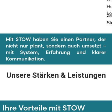
H
Lö
Zi
St
Mit STOW haben Sie einen Partner, der
nicht nur plant, sondern auch umsetzt –
mit System, Erfahrung und klarer
Kommunikation.
Unsere Stärken & Leistungen
Ihre Vorteile mit STOW